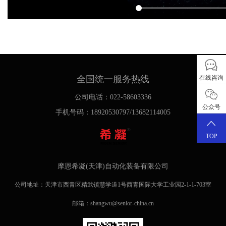
在线咨询
全国统一服务热线
公司电话：022-58603336
公众号
手机号码：18920530797/13682114005
TOP
摩恩希凝(天津)自动化装备有限公司
公司地址：天津市西青区精武镇慧学道1号西青国际大学工业园2-1-1-703室
邮箱：shangwu@senior-china.cn