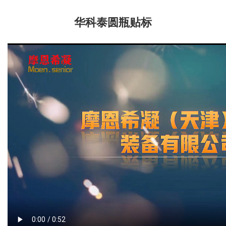
华科泰圆瓶贴标