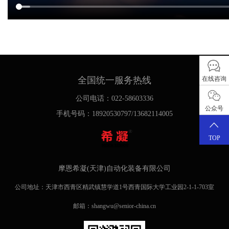
在线咨询
全国统一服务热线
公司电话：022-58603336
公众号
手机号码：18920530797/13682114005
TOP
摩恩希凝(天津)自动化装备有限公司
公司地址：天津市西青区精武镇慧学道1号西青国际大学工业园2-1-1-703室
邮箱：shangwu@senior-china.cn