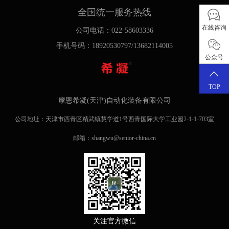
全国统一服务热线
在线咨询
公司电话：022-58603336
手机号码：18920530797/13682114005
公众号
TOP
摩恩希凝(天津)自动化装备有限公司
公司地址：天津市西青区精武镇慧学道1号西青国际大学工业园2-1-1-703室
邮箱：shangwu@senior-china.cn
关注官方微信