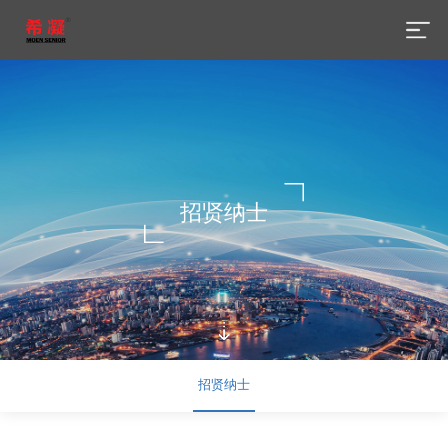
招贤纳士
招贤纳士