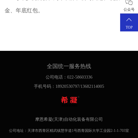
金、年底红包。
公众号
TOP
全国统一服务热线
公司电话：022-58603336
手机号码：18920530797/13682114005
摩恩希凝(天津)自动化装备有限公司
公司地址：天津市西青区精武镇慧学道1号西青国际大学工业园2-1-1-703室