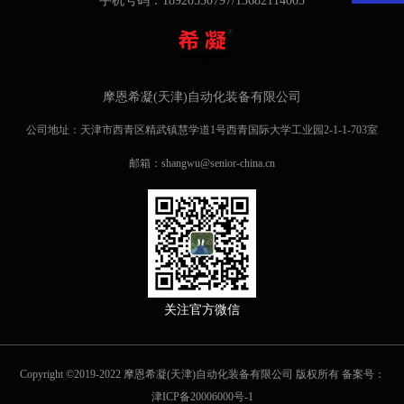
手机号码：18920530797/13682114005
摩恩希凝(天津)自动化装备有限公司
公司地址：天津市西青区精武镇慧学道1号西青国际大学工业园2-1-1-703室
邮箱：shangwu@senior-china.cn
关注官方微信
Copyright ©2019-2022 摩恩希凝(天津)自动化装备有限公司 版权所有 备案号：
津ICP备20006000号-1